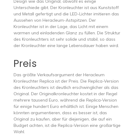
Design wie das Original, obwohl es einige
Unterschiede gibt. Der Kronleuchter ist aus Kunststoff
und Metall gefertigt und die LED-Lichter imitieren das
Aussehen von Heracleum-Astspitzen. Der
Kronleuchter ist in der Lage, das Licht mit einem
warmen und einladenden Glanz zu füllen. Die Struktur
des Kronleuchters ist sehr solide und stabil, so dass
der Kronleuchter eine lange Lebensdauer haben wird.
Preis
Das größte Verkaufsargument der Heracleum
Kronleuchter Replica ist der Preis. Die Replica-Version
des Kronleuchters ist deutlich erschwinglicher als das
Original. Der Originalkronleuchter kostet in der Regel
mehrere tausend Euro, während die Replica-Version
für einige hundert Euro erhältlich ist. Einige Menschen
könnten argumentieren, dass es besser ist, das
Original zu kaufen, aber für diejenigen, die auf ein
Budget achten, ist die Replica-Version eine großartige
Wahl.