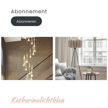
Abonnement
Abonnieren
Katharinalichtblau