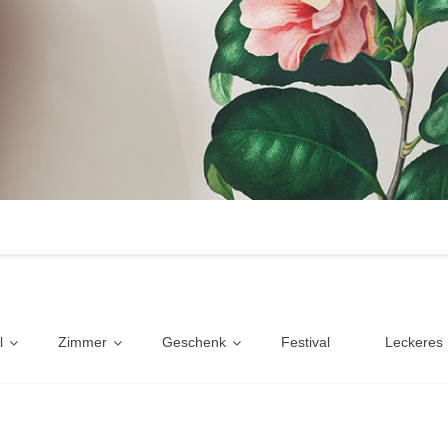
l
Zimmer
Geschenk
Festival
Leckeres