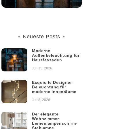
Neueste Posts
Moderne
Außenbeleuchtung für
Hausfassaden
Juli 15, 2026
Exquisite Designer-
Beleuchtung für
moderne Innenräume
Juli 8, 2026
Der elegante
Wohnzimmer
Leinenlampenschirm-
Stehlampe