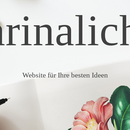
rinalic
Website für Ihre besten Ideen