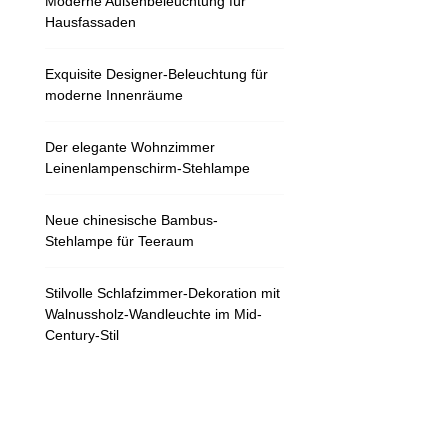
Moderne Außenbeleuchtung für
Hausfassaden
Exquisite Designer-Beleuchtung für
moderne Innenräume
Der elegante Wohnzimmer
Leinenlampenschirm-Stehlampe
Neue chinesische Bambus-
Stehlampe für Teeraum
Stilvolle Schlafzimmer-Dekoration mit
Walnussholz-Wandleuchte im Mid-
Century-Stil