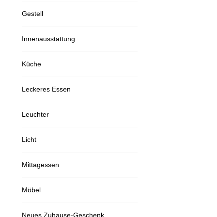
Gestell
Innenausstattung
Küche
Leckeres Essen
Leuchter
Licht
Mittagessen
Möbel
Neues Zuhause-Geschenk