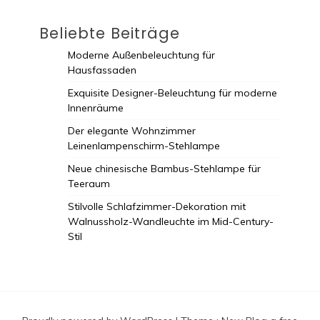
Beliebte Beiträge
Moderne Außenbeleuchtung für
Hausfassaden
Exquisite Designer-Beleuchtung für moderne
Innenräume
Der elegante Wohnzimmer
Leinenlampenschirm-Stehlampe
Neue chinesische Bambus-Stehlampe für
Teeraum
Stilvolle Schlafzimmer-Dekoration mit
Walnussholz-Wandleuchte im Mid-Century-
Stil