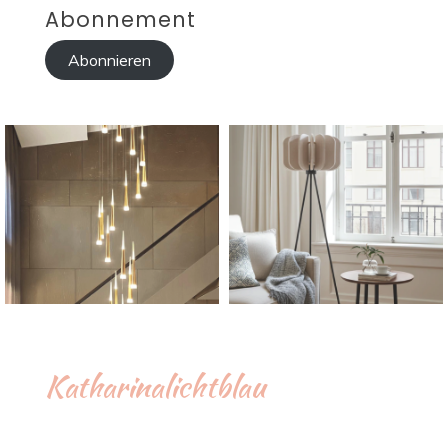
Abonnement
Abonnieren
Katharinalichtblau