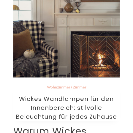
Wohnzimmer
/
Zimmer
Wickes Wandlampen für den
Innenbereich: stilvolle
Beleuchtung für jedes Zuhause
Warum Wickes