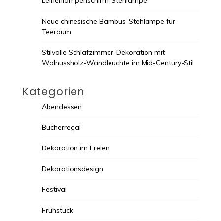
Leinenlampenschirm-Stehlampe
Neue chinesische Bambus-Stehlampe für
Teeraum
Stilvolle Schlafzimmer-Dekoration mit
Walnussholz-Wandleuchte im Mid-Century-Stil
Kategorien
Abendessen
Bücherregal
Dekoration im Freien
Dekorationsdesign
Festival
Frühstück