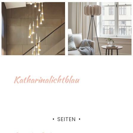
Katharinalichtblau
SEITEN