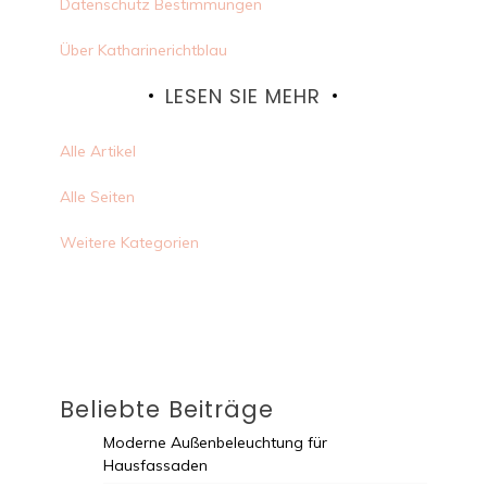
Datenschutz Bestimmungen
Über Katharinerichtblau
LESEN SIE MEHR
Alle Artikel
Alle Seiten
Weitere Kategorien
Beliebte Beiträge
Moderne Außenbeleuchtung für
Hausfassaden