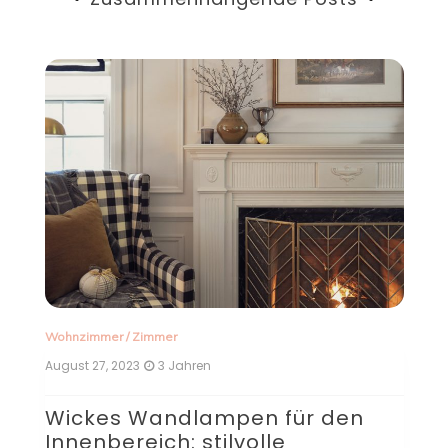
Zimmer
/
Wohnzimmer
August 27, 2023
3 Jahren
für den
Taklampa über dem
e
Küchentisch: Eine stilvolle