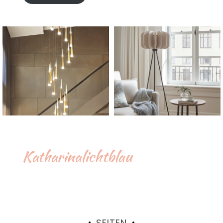
Katharinalichtblau
SEITEN