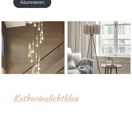
Abonnieren
Katharinalichtblau