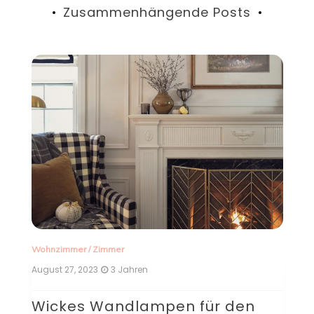
Zusammenhängende Posts
Zimmer
/
Wohnzimmer
August 27, 2023
3 Jahren
en für den
Taklampa über dem