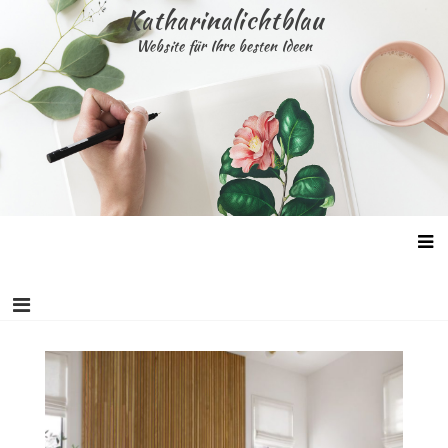
Skip
Katharinalichtblau
to
Website für Ihre besten Ideen
content