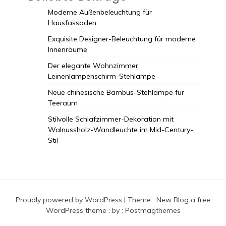
Moderne Außenbeleuchtung für
Hausfassaden
Exquisite Designer-Beleuchtung für moderne
Innenräume
Der elegante Wohnzimmer
Leinenlampenschirm-Stehlampe
Neue chinesische Bambus-Stehlampe für
Teeraum
Stilvolle Schlafzimmer-Dekoration mit
Walnussholz-Wandleuchte im Mid-Century-
Stil
Proudly powered by WordPress
|
Theme :
New Blog a free
WordPress theme
: by :
Postmagthemes