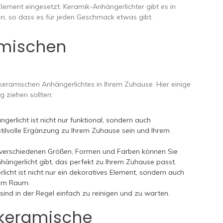
lement eingesetzt. Keramik-Anhängerlichter gibt es in
n, so dass es für jeden Geschmack etwas gibt.
amischen
 keramischen Anhängerlichtes in Ihrem Zuhause. Hier einige
 ziehen sollten:
ngerlicht ist nicht nur funktional, sondern auch
stilvolle Ergänzung zu Ihrem Zuhause sein und Ihrem
n verschiedenen Größen, Formen und Farben können Sie
nhängerlicht gibt, das perfekt zu Ihrem Zuhause passt.
icht ist nicht nur ein dekoratives Element, sondern auch
hrem Raum.
ind in der Regel einfach zu reinigen und zu warten.
 keramische