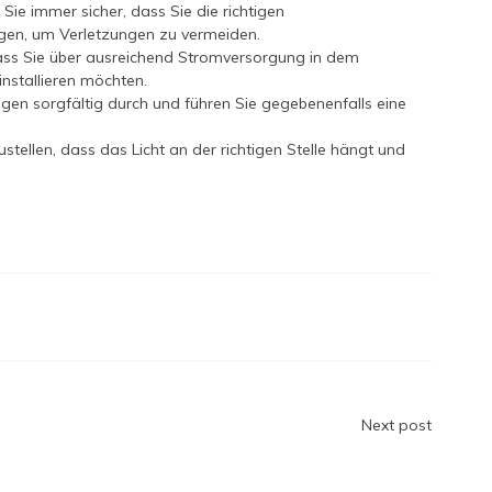
n Sie immer sicher, dass Sie die richtigen
lgen, um Verletzungen zu vermeiden.
dass Sie über ausreichend Stromversorgung in dem
installieren möchten.
ngen sorgfältig durch und führen Sie gegebenenfalls eine
tellen, dass das Licht an der richtigen Stelle hängt und
n
Next post