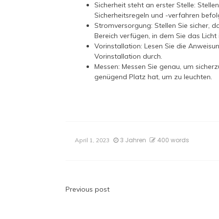
Sicherheit steht an erster Stelle: Stelle
Sicherheitsregeln und -verfahren befo
Stromversorgung: Stellen Sie sicher, 
Bereich verfügen, in dem Sie das Licht 
Vorinstallation: Lesen Sie die Anweisu
Vorinstallation durch.
Messen: Messen Sie genau, um sicherzus
genügend Platz hat, um zu leuchten.
3 Jahren
400 words
April 1, 2023
Beitragsnavigatio
Previous post