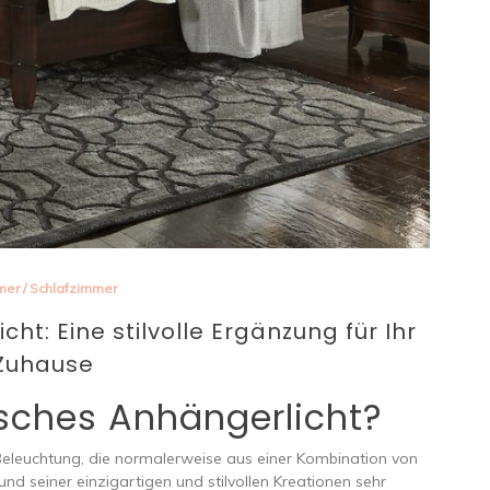
mer
/
Schlafzimmer
ht: Eine stilvolle Ergänzung für Ihr
Zuhause
isches Anhängerlicht?
 Beleuchtung, die normalerweise aus einer Kombination von
rund seiner einzigartigen und stilvollen Kreationen sehr