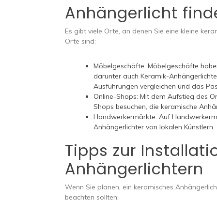
Anhängerlicht fin
Es gibt viele Orte, an denen Sie eine kleine ker
Orte sind:
Möbelgeschäfte: Möbelgeschäfte habe
darunter auch Keramik-Anhängerlichte
Ausführungen vergleichen und das Pass
Online-Shops: Mit dem Aufstieg des On
Shops besuchen, die keramische Anhän
Handwerkermärkte: Auf Handwerkermär
Anhängerlichter von lokalen Künstlern.
Tipps zur Installa
Anhängerlichtern
Wenn Sie planen, ein keramisches Anhängerlicht s
beachten sollten: