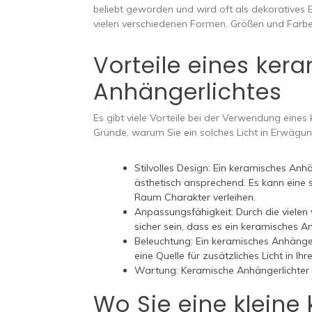
beliebt geworden und wird oft als dekoratives E
vielen verschiedenen Formen, Größen und Farbe
Vorteile eines ker
Anhängerlichtes
Es gibt viele Vorteile bei der Verwendung eines
Gründe, warum Sie ein solches Licht in Erwägung
Stilvolles Design: Ein keramisches Anhä
ästhetisch ansprechend. Es kann eine 
Raum Charakter verleihen.
Anpassungsfähigkeit: Durch die viele
sicher sein, dass es ein keramisches A
Beleuchtung: Ein keramisches Anhängerl
eine Quelle für zusätzliches Licht in I
Wartung: Keramische Anhängerlichter s
Wo Sie eine kleine