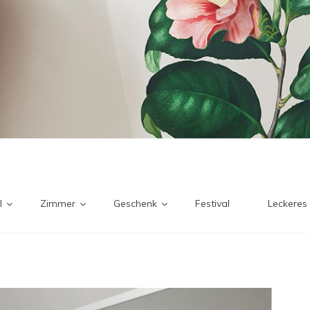
l
Zimmer
Geschenk
Festival
Leckeres