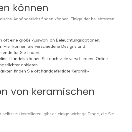
den können
amische Anhängerlicht finden können. Einige der beliebtesten
n oft eine große Auswahl an Beleuchtungsoptionen,
r. Hier können Sie verschiedene Designs und
ende für Sie finden.
line-Handels können Sie auch viele verschiedene Online-
gerlichter anbieten.
kten finden Sie oft handgefertigte Keramik-
tion von keramischen
elbst zu installieren, gibt es einige wichtige Dinge, die Sie