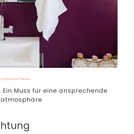
oration im Freien
 Ein Muss für eine ansprechende
atmosphäre
chtung