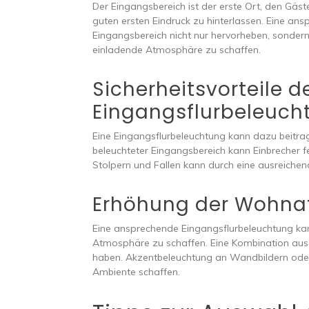
Der Eingangsbereich ist der erste Ort, den Gäst
guten ersten Eindruck zu hinterlassen. Eine an
Eingangsbereich nicht nur hervorheben, sondern
einladende Atmosphäre zu schaffen.
Sicherheitsvorteile d
Eingangsflurbeleuch
Eine Eingangsflurbeleuchtung kann dazu beitrag
beleuchteter Eingangsbereich kann Einbrecher f
Stolpern und Fallen kann durch eine ausreiche
Erhöhung der Wohn
Eine ansprechende Eingangsflurbeleuchtung ka
Atmosphäre zu schaffen. Eine Kombination a
haben. Akzentbeleuchtung an Wandbildern ode
Ambiente schaffen.