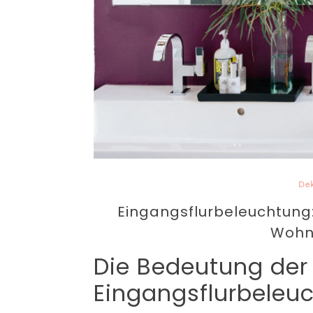
Dek
Eingangsflurbeleuchtung:
Wohn
Die Bedeutung der
Eingangsflurbeleu