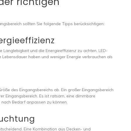
der richtigen
ngsbereich sollten Sie folgende Tipps berücksichtigen:
rgieeffizienz
ie Langlebigkeit und die Energieeffizienz zu achten. LED-
ge Lebensdauer haben und weniger Energie verbrauchen als
Größe des Eingangsbereichs ab. Ein großer Eingangsbereich
erer Eingangsbereich. Es ist ratsam, eine dimmbare
je nach Bedarf anpassen zu können.
euchtung
entscheidend. Eine Kombination aus Decken- und