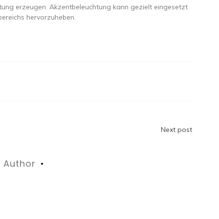
g erzeugen. Akzentbeleuchtung kann gezielt eingesetzt
ereichs hervorzuheben.
n
Next post
Author