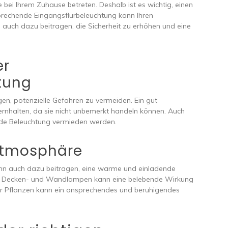
e bei Ihrem Zuhause betreten. Deshalb ist es wichtig, einen
sprechende Eingangsflurbeleuchtung kann Ihren
 auch dazu beitragen, die Sicherheit zu erhöhen und eine
er
tung
en, potenzielle Gefahren zu vermeiden. Ein gut
ernhalten, da sie nicht unbemerkt handeln können. Auch
nde Beleuchtung vermieden werden.
atmosphäre
nn auch dazu beitragen, eine warme und einladende
us Decken- und Wandlampen kann eine belebende Wirkung
r Pflanzen kann ein ansprechendes und beruhigendes