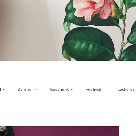
l
Zimmer
Geschenk
Festival
Leckeres