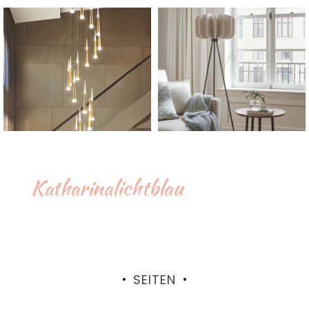
Katharinalichtblau
SEITEN