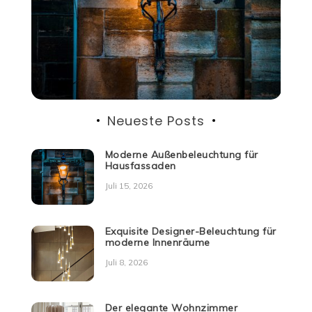
Neueste Posts
Moderne Außenbeleuchtung für
Hausfassaden
Juli 15, 2026
Exquisite Designer-Beleuchtung für
moderne Innenräume
Juli 8, 2026
Der elegante Wohnzimmer