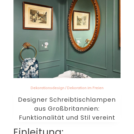
Dekorationsdesign
/
Dekoration im Freien
Designer Schreibtischlampen
aus Großbritannien:
Funktionalität und Stil vereint
Einleitung: