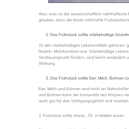
Also, was ist die wissenschaftlich nahrhaftest
glauben, dass die beste nahrhafte Frühstücksmisc
Das Frühstück sollte stärkehaltige Grund
Zu den stärkehaltigen Lebensmitteln gehören: 
Nudeln, Mehrkornbrei usw. Stärkehaltige Leben
Verdauungssaft fördern, sind leicht verdaulic
Wirkung.
Das Frühstück sollte Eier, Milch, Bohnen (
Eier, Milch und Bohnen sind reich an Nährstoffe
und Bohnen kann die Immunität des Körpers v
auch gut für das Sättigungsgefühl und machen n
3, Frühstück sollte etwas „Öl“ in Maßen essen