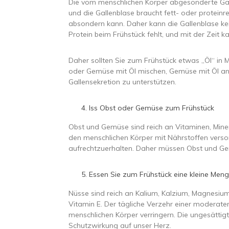
Die vom menschlichen Körper abgesonderte Gal
und die Gallenblase braucht fett- oder protein
absondern kann. Daher kann die Gallenblase k
Protein beim Frühstück fehlt, und mit der Zeit 
Daher sollten Sie zum Frühstück etwas „Öl“ in M
oder Gemüse mit Öl mischen, Gemüse mit Öl anbr
Gallensekretion zu unterstützen.
Iss Obst oder Gemüse zum Frühstück
Obst und Gemüse sind reich an Vitaminen, Minera
den menschlichen Körper mit Nährstoffen verso
aufrechtzuerhalten. Daher müssen Obst und Gem
Essen Sie zum Frühstück eine kleine Men
Nüsse sind reich an Kalium, Kalzium, Magnesium
Vitamin E. Der tägliche Verzehr einer moderat
menschlichen Körper verringern. Die ungesättig
Schutzwirkung auf unser Herz.