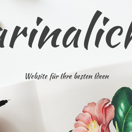
rinalic
Website für Ihre besten Ideen