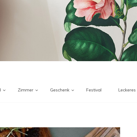
l
Zimmer
Geschenk
Festival
Leckeres