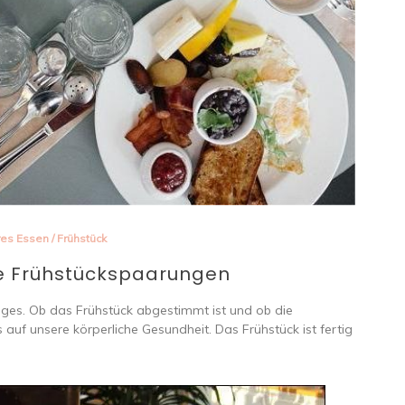
res Essen
/
Frühstück
e Frühstückspaarungen
Tages. Ob das Frühstück abgestimmt ist und ob die
 auf unsere körperliche Gesundheit. Das Frühstück ist fertig