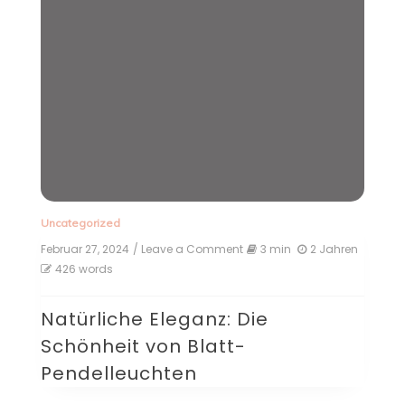
Uncategorized
Februar 27, 2024
/ Leave a Comment
on
3 min
2 Jahren
Natürliche
426 words
Eleganz:
Die
Natürliche Eleganz: Die
Schönheit
von
Schönheit von Blatt-
Blatt-
Pendelleuchten
Pendelleuchten