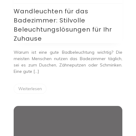
das
Wandleuchten für das
Badezimmer:
Stilvolle
Badezimmer: Stilvolle
Beleuchtungslösungen
für
Beleuchtungslösungen für Ihr
Ihr
Zuhause
Zuhause
Warum ist eine gute Badbeleuchtung wichtig? Die
meisten Menschen nutzen das Badezimmer täglich,
sei es zum Duschen, Zähneputzen oder Schminken.
Eine gute […]
Weiterlesen