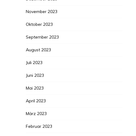
November 2023
Oktober 2023
September 2023
August 2023
Juli 2023
Juni 2023
Mai 2023
April 2023
März 2023
Februar 2023