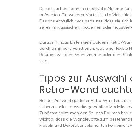
Diese Leuchten können als stilvolle Akzente fu
aufwerten. Ein weiterer Vorteil ist die Vielseitig
Designs erhältlich, was bedeutet, dass sie sich le
sei es im klassischen, modernen oder industriell
Darüber hinaus bieten viele goldene Retro-Wand
durch dimmbare Funktionen, was eine flexible Nu
Räumen wie dem Wohnzimmer oder dem Schlaf
sind.
Tipps zur Auswahl 
Retro-Wandleucht
Bei der Auswahl goldener Retro-Wandleuchten g
sicherzustellen, dass die gewählten Modelle so
Zunächst sollte man den Stil des Raumes berücksi
wichtig, dass die Wandleuchte zum bestehenden
Möbeln und Dekorationselementen kombiniert 