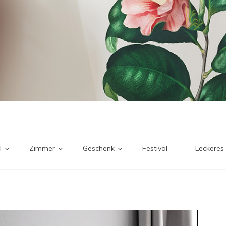
l
Zimmer
Geschenk
Festival
Leckeres