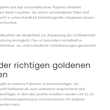
ngieren und das Gesamtbild eines Raumes erheblich
keit dieser Leuchten. Sie sind in verschiedenen Stilen und
icht in unterschiedliche Einrichtungsstile integrieren lassen –
en Kontext.
leuchten die Möglichkeit zur Anpassung der Lichtintensität
tzung ermöglicht. Dies ist besonders vorteilhaft in
zimmer, wo unterschiedliche Lichtstimmungen gewünscht
der richtigen goldenen
en
ibt es mehrere Faktoren zu berücksichtigen, um
wohl funktional als auch ästhetisch ansprechend sind.
chtigen, in dem die Leuchte installiert werden soll. Es ist
 Einrichtungsstil passt und harmonisch mit anderen
werden kann.