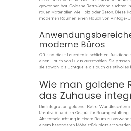
gewonnen hat. Goldene Retro-Wandleuchten im i
rauen Materialien wie Holz oder Beton. Diese K
modernen Räumen einen Hauch von Vintage-C
Anwendungsbereiche
moderne Büros
Oft sind diese Leuchten in schlichten, funktion
einen Hauch von Luxus ausstrahlen. Sie passe
sie sowohl als Lichtquelle als auch als stilvolle
Wie man goldene 
das Zuhause integ
Die Integration goldener Retro-Wandleuchten i
Kreativität und ein Gespür für Raumgestaltung. 
Akzentbeleuchtung in einem Raum zu verwenden
einem besonderen Möbelstück platziert werden,