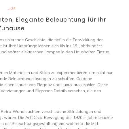
Licht
en: Elegante Beleuchtung für Ihr
Zuhause
zinierende Geschichte, die tief in die Entwicklung der
 ist. Ihre Ursprünge lassen sich bis ins 19. Jahrhundert
und später elektrischen Lampen in den Haushalten Einzug
enen Materialien und Stilen zu experimentieren, um nicht nur
ende Beleuchtungslösungen zu schaffen. Goldene
e einen Hauch von Eleganz und Luxus ausstrahlen. Diese
 Verzierungen und filigranen Details versehen, die den
e Retro-Wandleuchten verschiedene Stilrichtungen und
ägt waren. Die Art Déco-Bewegung der 1920er Jahre brachte
in die Beleuchtungsgestaltung ein, während die Mid-