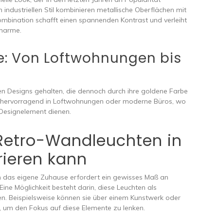
ndustriellen Stil kombinieren metallische Oberflächen mit
ombination schafft einen spannenden Kontrast und verleiht
harme.
: Von Loftwohnungen bis
alen Designs gehalten, die dennoch durch ihre goldene Farbe
n hervorragend in Loftwohnungen oder moderne Büros, wo
s Designelement dienen.
Retro-Wandleuchten in
rieren kann
n das eigene Zuhause erfordert ein gewisses Maß an
Eine Möglichkeit besteht darin, diese Leuchten als
. Beispielsweise können sie über einem Kunstwerk oder
 um den Fokus auf diese Elemente zu lenken.