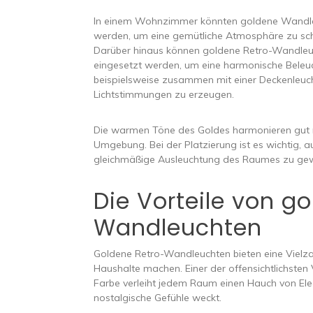
In einem Wohnzimmer könnten goldene Wandl
werden, um eine gemütliche Atmosphäre zu schaf
Darüber hinaus können goldene Retro-Wandleuc
eingesetzt werden, um eine harmonische Beleuc
beispielsweise zusammen mit einer Deckenleu
Lichtstimmungen zu erzeugen.
Die warmen Töne des Goldes harmonieren gut m
Umgebung. Bei der Platzierung ist es wichtig, 
gleichmäßige Ausleuchtung des Raumes zu gew
Die Vorteile von g
Wandleuchten
Goldene Retro-Wandleuchten bieten eine Vielzahl 
Haushalte machen. Einer der offensichtlichsten 
Farbe verleiht jedem Raum einen Hauch von El
nostalgische Gefühle weckt.