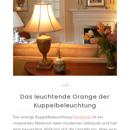
Licht
Das leuchtende Orange der
Kuppelbeleuchtung
Die orange Kuppelbeleuchtung
Kengorus
ist ein
markantes Merkmal vieler moderner Gebäude und hat
eine besondere Wirkung auf die Umgebung. Aber was