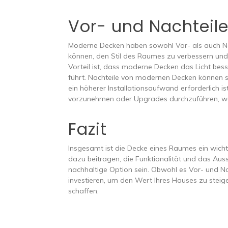
Vor- und Nachteil
Moderne Decken haben sowohl Vor- als auch Nach
können, den Stil des Raumes zu verbessern und 
Vorteil ist, dass moderne Decken das Licht bes
führt. Nachteile von modernen Decken können sei
ein höherer Installationsaufwand erforderlich i
vorzunehmen oder Upgrades durchzuführen, we
Fazit
Insgesamt ist die Decke eines Raumes ein wich
dazu beitragen, die Funktionalität und das Au
nachhaltige Option sein. Obwohl es Vor- und Nac
investieren, um den Wert Ihres Hauses zu steig
schaffen.