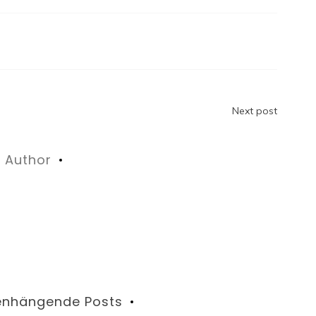
n
Next post
Author
nhängende Posts