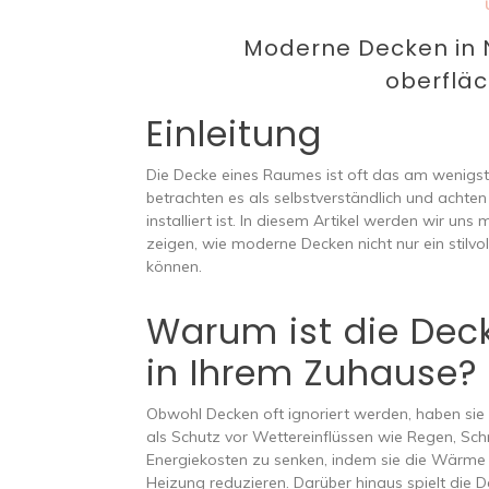
Moderne Decken in N
oberfläc
Einleitung
Die Decke eines Raumes ist oft das am wenigst
betrachten es als selbstverständlich und achte
installiert ist. In diesem Artikel werden wir u
zeigen, wie moderne Decken nicht nur ein stilvo
können.
Warum ist die Deck
in Ihrem Zuhause?
Obwohl Decken oft ignoriert werden, haben sie e
als Schutz vor Wettereinflüssen wie Regen, Sc
Energiekosten zu senken, indem sie die Wärme
Heizung reduzieren. Darüber hinaus spielt die 