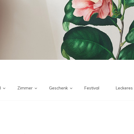
l
Zimmer
Geschenk
Festival
Leckeres