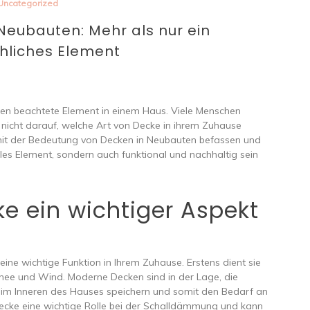
Uncategorized
eubauten: Mehr als nur ein
hliches Element
en beachtete Element in einem Haus. Viele Menschen
n nicht darauf, welche Art von Decke in ihrem Zuhause
ns mit der Bedeutung von Decken in Neubauten befassen und
lles Element, sondern auch funktional und nachhaltig sein
e ein wichtiger Aspekt
ine wichtige Funktion in Ihrem Zuhause. Erstens dient sie
hnee und Wind. Moderne Decken sind in der Lage, die
 im Inneren des Hauses speichern und somit den Bedarf an
Decke eine wichtige Rolle bei der Schalldämmung und kann