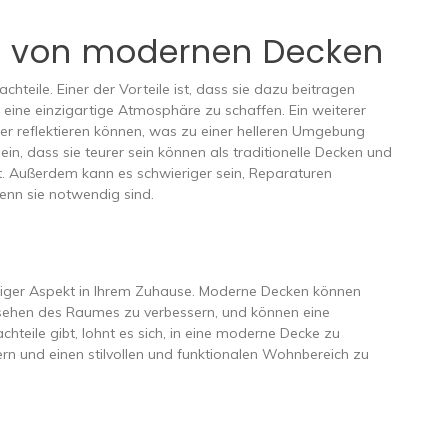
e von modernen Decken
teile. Einer der Vorteile ist, dass sie dazu beitragen
eine einzigartige Atmosphäre zu schaffen. Ein weiterer
ser reflektieren können, was zu einer helleren Umgebung
n, dass sie teurer sein können als traditionelle Decken und
st. Außerdem kann es schwieriger sein, Reparaturen
nn sie notwendig sind.
tiger Aspekt in Ihrem Zuhause. Moderne Decken können
ssehen des Raumes zu verbessern, und können eine
hteile gibt, lohnt es sich, in eine moderne Decke zu
ern und einen stilvollen und funktionalen Wohnbereich zu