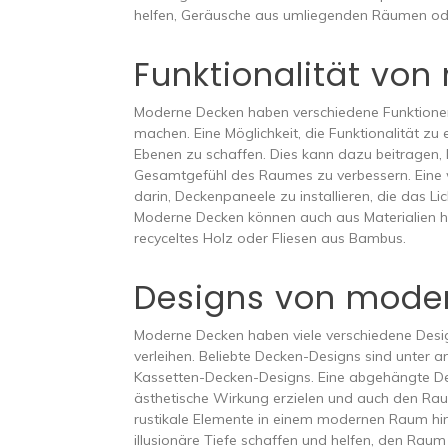
helfen, Geräusche aus umliegenden Räumen ode
Funktionalität vo
Moderne Decken haben verschiedene Funktionen,
machen. Eine Möglichkeit, die Funktionalität zu
Ebenen zu schaffen. Dies kann dazu beitragen,
Gesamtgefühl des Raumes zu verbessern. Eine we
darin, Deckenpaneele zu installieren, die das L
Moderne Decken können auch aus Materialien herg
recyceltes Holz oder Fliesen aus Bambus.
Designs von mode
Moderne Decken haben viele verschiedene Desi
verleihen. Beliebte Decken-Designs sind unte
Kassetten-Decken-Designs. Eine abgehängte De
ästhetische Wirkung erzielen und auch den Ra
rustikale Elemente in einem modernen Raum h
illusionäre Tiefe schaffen und helfen, den Raum