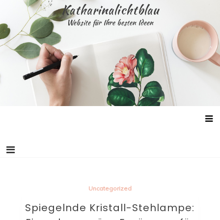
Skip
Katharinalichtblau
to
Website für Ihre besten Ideen
content
Uncategorized
Spiegelnde Kristall-Stehlampe: