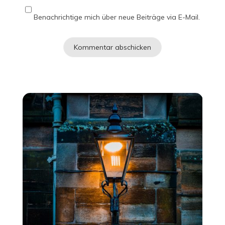
Benachrichtige mich über neue Beiträge via E-Mail.