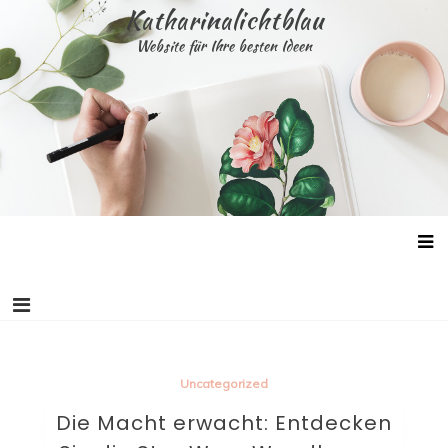
Skip
Katharinalichtblau
to
Website für Ihre besten Ideen
content
Uncategorized
Die Macht erwacht: Entdecken