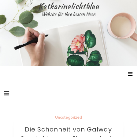
Skip
Katharinalichtblau
to
Website für Ihre besten Ideen
content
Uncategorized
Die Schönheit von Galway