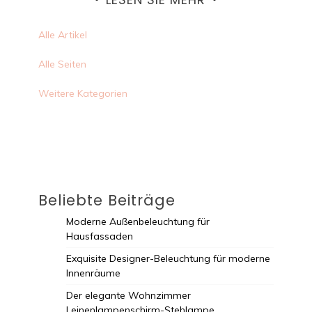
Alle Artikel
Alle Seiten
Weitere Kategorien
Beliebte Beiträge
Moderne Außenbeleuchtung für
Hausfassaden
Exquisite Designer-Beleuchtung für moderne
Innenräume
Der elegante Wohnzimmer
Leinenlampenschirm-Stehlampe