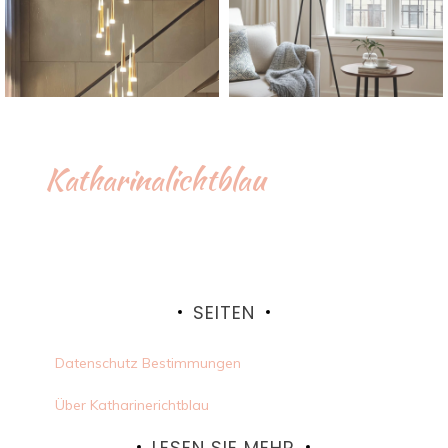
Katharinalichtblau
SEITEN
Datenschutz Bestimmungen
Über Katharinerichtblau
LESEN SIE MEHR