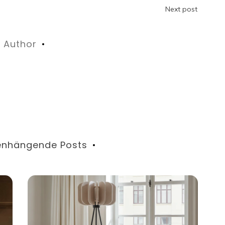
n
Next post
Author
nhängende Posts