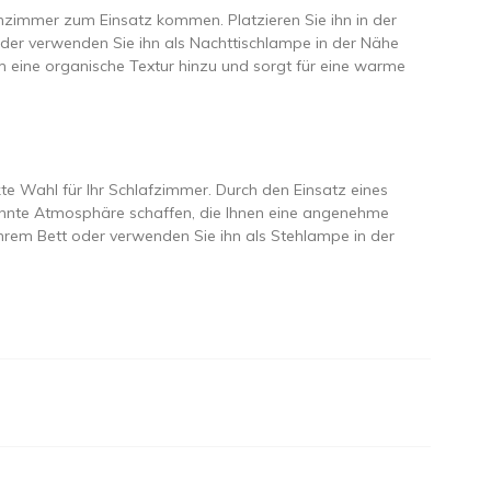
mmer zum Einsatz kommen. Platzieren Sie ihn in der
der verwenden Sie ihn als Nachttischlampe in der Nähe
 eine organische Textur hinzu und sorgt für eine warme
e Wahl für Ihr Schlafzimmer. Durch den Einsatz eines
nnte Atmosphäre schaffen, die Ihnen eine angenehme
 Ihrem Bett oder verwenden Sie ihn als Stehlampe in der