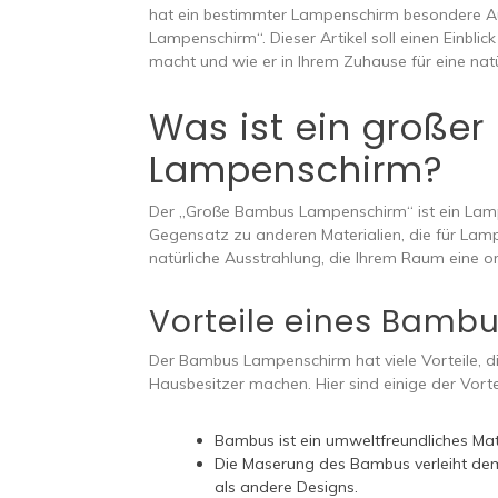
hat ein bestimmter Lampenschirm besondere A
Lampenschirm“. Dieser Artikel soll einen Einbl
macht und wie er in Ihrem Zuhause für eine natü
Was ist ein große
Lampenschirm?
Der „Große Bambus Lampenschirm“ ist ein Lamp
Gegensatz zu anderen Materialien, die für La
natürliche Ausstrahlung, die Ihrem Raum eine 
Vorteile eines Bam
Der Bambus Lampenschirm hat viele Vorteile, die
Hausbesitzer machen. Hier sind einige der Vorte
Bambus ist ein umweltfreundliches Mate
Die Maserung des Bambus verleiht dem 
als andere Designs.