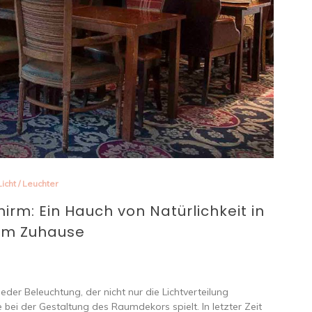
Licht
/
Leuchter
m: Ein Hauch von Natürlichkeit in
em Zuhause
eder Beleuchtung, der nicht nur die Lichtverteilung
 bei der Gestaltung des Raumdekors spielt. In letzter Zeit