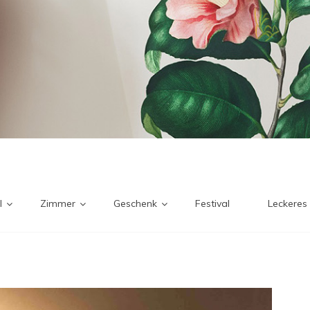
l
Zimmer
Geschenk
Festival
Leckeres