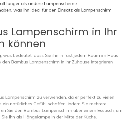
hält länger als andere Lampenschirme.
haben, was ihn ideal für den Einsatz als Lampenschirm
s Lampenschirm in Ihr
en können
g, was bedeutet, dass Sie ihn in fast jedem Raum im Haus
Sie den Bambus Lampenschirm in Ihr Zuhause integrieren
bus Lampenschirm zu verwenden, da er perfekt zu vielen
e ein natürliches Gefühl schaffen, indem Sie mehrere
eren Sie den Bambus Lampenschirm über einem Esstisch, um
 Sie ihn als Hängelampe in der Mitte der Küche.