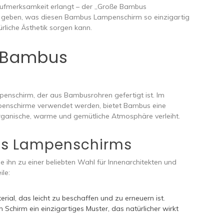
ufmerksamkeit erlangt – der „Große Bambus
ick geben, was diesen Bambus Lampenschirm so einzigartig
rliche Ästhetik sorgen kann.
r Bambus
enschirm, der aus Bambusrohren gefertigt ist. Im
mpenschirme verwendet werden, bietet Bambus eine
organische, warme und gemütliche Atmosphäre verleiht.
bus Lampenschirms
 ihn zu einer beliebten Wahl für Innenarchitekten und
ile:
rial, das leicht zu beschaffen und zu erneuern ist.
Schirm ein einzigartiges Muster, das natürlicher wirkt