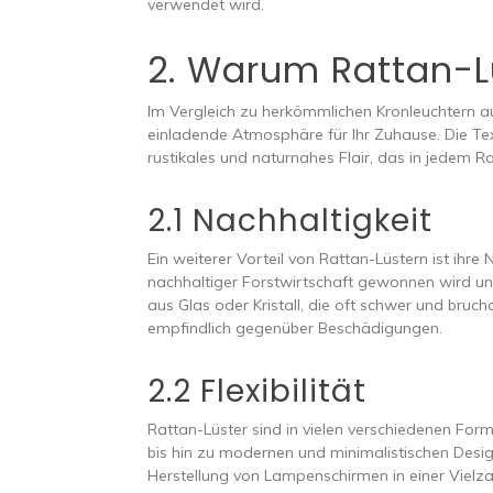
verwendet wird.
2. Warum Rattan-L
Im Vergleich zu herkömmlichen Kronleuchtern au
einladende Atmosphäre für Ihr Zuhause. Die Te
rustikales und naturnahes Flair, das in jedem 
2.1 Nachhaltigkeit
Ein weiterer Vorteil von Rattan-Lüstern ist ihre 
nachhaltiger Forstwirtschaft gewonnen wird un
aus Glas oder Kristall, die oft schwer und brucha
empfindlich gegenüber Beschädigungen.
2.2 Flexibilität
Rattan-Lüster sind in vielen verschiedenen Form
bis hin zu modernen und minimalistischen Designs
Herstellung von Lampenschirmen in einer Vielz