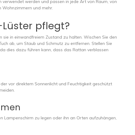
en verwendet werden und passen in jede Art von Raum, von
ten Wohnzimmern und mehr.
Lüster pflegt?
m sie in einwandfreiem Zustand zu halten. Wischen Sie den
uch ab, um Staub und Schmutz zu entfernen. Stellen Sie
 da dies dazu führen kann, dass das Rattan verblassen
 der vor direktem Sonnenlicht und Feuchtigkeit geschützt
meiden.
hmen
en Lampenschirm zu legen oder ihn an Orten aufzuhängen,