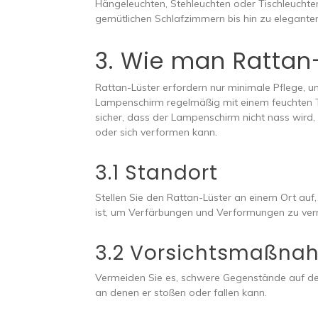
Hängeleuchten, Stehleuchten oder Tischleucht
gemütlichen Schlafzimmern bis hin zu elegan
3. Wie man Rattan-
Rattan-Lüster erfordern nur minimale Pflege, u
Lampenschirm regelmäßig mit einem feuchten T
sicher, dass der Lampenschirm nicht nass wird,
oder sich verformen kann.
3.1 Standort
Stellen Sie den Rattan-Lüster an einem Ort auf,
ist, um Verfärbungen und Verformungen zu ver
3.2 Vorsichtsmaßna
Vermeiden Sie es, schwere Gegenstände auf d
an denen er stoßen oder fallen kann.