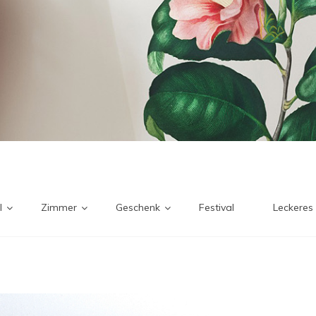
l
Zimmer
Geschenk
Festival
Leckeres