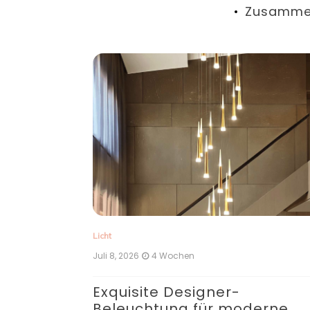
Zusamme
Licht
Juli 8, 2026
4 Wochen
uchtung
Exquisite Designer-
Beleuchtung für moderne