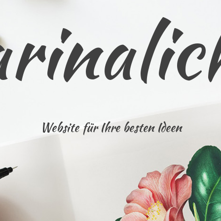
rinalic
Website für Ihre besten Ideen