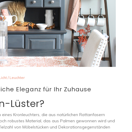
Licht
/
Leuchter
liche Eleganz für Ihr Zuhause
an-Lüster?
m eines Kronleuchters, die aus natürlichen Rattanfasern
dennoch robustes Material, das aus Palmen gewonnen wird und
ne Vielzahl von Möbelstücken und Dekorationsgegenständen