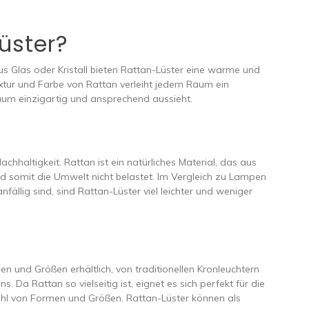
üster?
s Glas oder Kristall bieten Rattan-Lüster eine warme und
xtur und Farbe von Rattan verleiht jedem Raum ein
Raum einzigartig und ansprechend aussieht.
Nachhaltigkeit. Rattan ist ein natürliches Material, das aus
d somit die Umwelt nicht belastet. Im Vergleich zu Lampen
nfällig sind, sind Rattan-Lüster viel leichter und weniger
en und Größen erhältlich, von traditionellen Kronleuchtern
. Da Rattan so vielseitig ist, eignet es sich perfekt für die
ahl von Formen und Größen. Rattan-Lüster können als