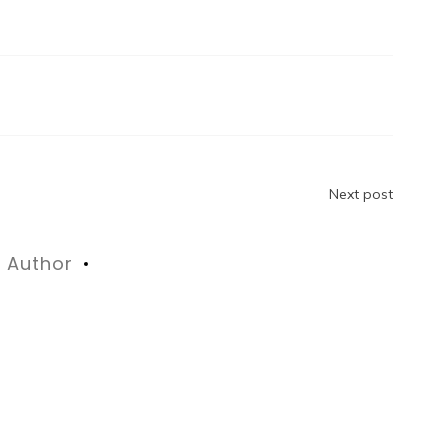
n
Next post
Author