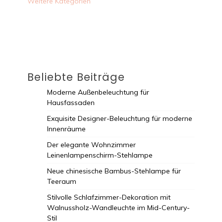
Weitere Kategorien
Beliebte Beiträge
Moderne Außenbeleuchtung für
Hausfassaden
Exquisite Designer-Beleuchtung für moderne
Innenräume
Der elegante Wohnzimmer
Leinenlampenschirm-Stehlampe
Neue chinesische Bambus-Stehlampe für
Teeraum
Stilvolle Schlafzimmer-Dekoration mit
Walnussholz-Wandleuchte im Mid-Century-
Stil