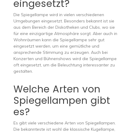
eingesetzt?
Die Spiegellampe wird in vielen verschiedenen
Umgebungen eingesetzt. Besonders bekannt ist sie
aus dem Bereich der Diskotheken und Clubs, wo sie
für eine einzigartige Atmosphäre sorgt. Aber auch in
Wohnräumen kann die Spiegellampe sehr gut
eingesetzt werden, um eine gemütliche und
ansprechende Stimmung zu erzeugen. Auch bei
Konzerten und Bühnenshows wird die Spiegellampe
oft eingesetzt, um die Beleuchtung interessanter zu
gestalten.
Welche Arten von
Spiegellampen gibt
es?
Es gibt viele verschiedene Arten von Spiegellampen.
Die bekannteste ist wohl die klassische Kugellampe,