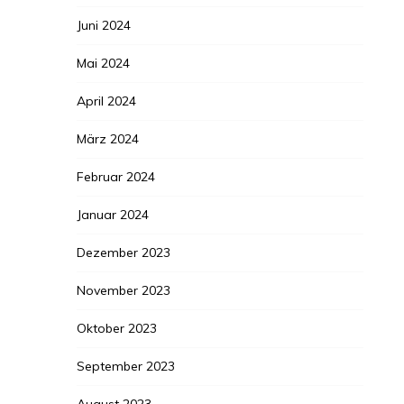
Juni 2024
Mai 2024
April 2024
März 2024
Februar 2024
Januar 2024
Dezember 2023
November 2023
Oktober 2023
September 2023