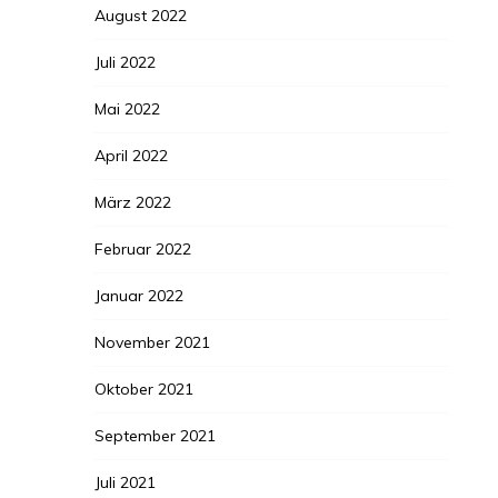
August 2022
Juli 2022
Mai 2022
April 2022
März 2022
Februar 2022
Januar 2022
November 2021
Oktober 2021
September 2021
Juli 2021