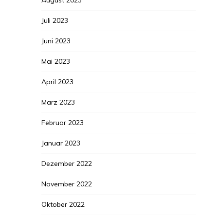
August 2023
Juli 2023
Juni 2023
Mai 2023
April 2023
März 2023
Februar 2023
Januar 2023
Dezember 2022
November 2022
Oktober 2022