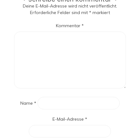
Deine E-Mail-Adresse wird nicht veröffentlicht.
Erforderliche Felder sind mit
*
markiert
Kommentar
*
Name
*
E-Mail-Adresse
*