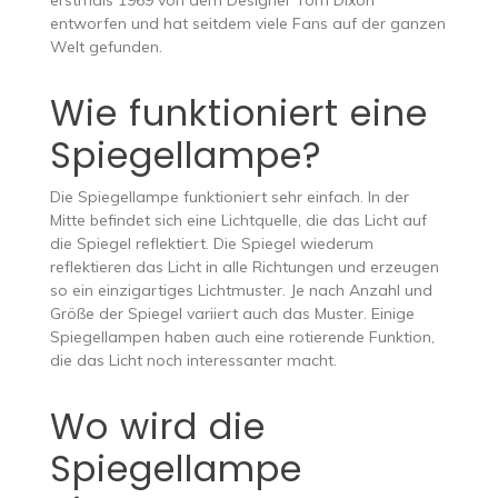
erstmals 1969 von dem Designer Tom Dixon
entworfen und hat seitdem viele Fans auf der ganzen
Welt gefunden.
Wie funktioniert eine
Spiegellampe?
Die Spiegellampe funktioniert sehr einfach. In der
Mitte befindet sich eine Lichtquelle, die das Licht auf
die Spiegel reflektiert. Die Spiegel wiederum
reflektieren das Licht in alle Richtungen und erzeugen
so ein einzigartiges Lichtmuster. Je nach Anzahl und
Größe der Spiegel variiert auch das Muster. Einige
Spiegellampen haben auch eine rotierende Funktion,
die das Licht noch interessanter macht.
Wo wird die
Spiegellampe