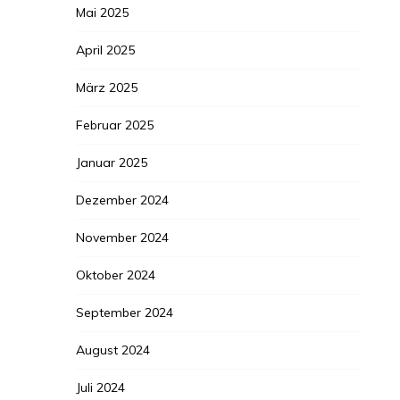
Mai 2025
April 2025
März 2025
Februar 2025
Januar 2025
Dezember 2024
November 2024
Oktober 2024
September 2024
August 2024
Juli 2024