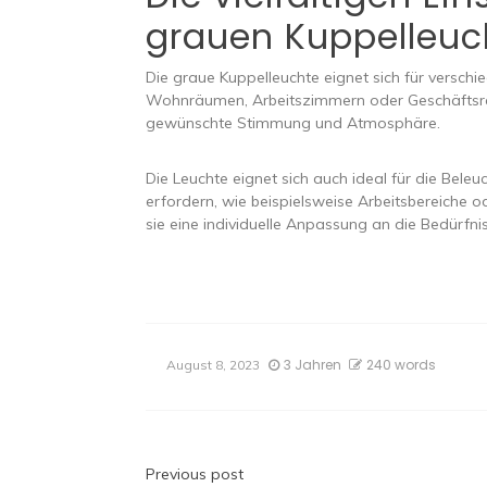
grauen Kuppelleuc
Die graue Kuppelleuchte eignet sich für verschi
Wohnräumen, Arbeitszimmern oder Geschäftsr
gewünschte Stimmung und Atmosphäre.
Die Leuchte eignet sich auch ideal für die Bele
erfordern, wie beispielsweise Arbeitsbereiche o
sie eine individuelle Anpassung an die Bedürfni
3 Jahren
240 words
August 8, 2023
Beitragsnavigatio
Previous post