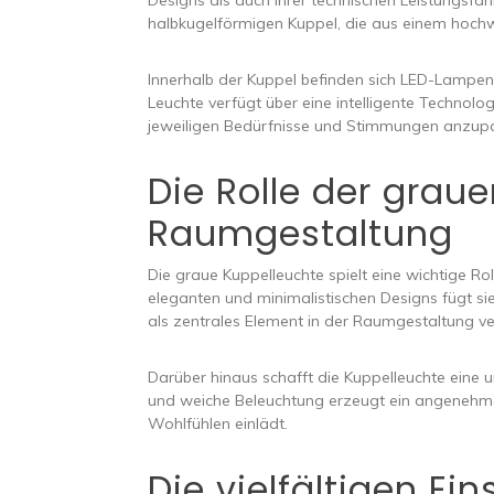
Designs als auch ihrer technischen Leistungsfäh
halbkugelförmigen Kuppel, die aus einem hochwer
Innerhalb der Kuppel befinden sich LED-Lampen,
Leuchte verfügt über eine intelligente Technologi
jeweiligen Bedürfnisse und Stimmungen anzup
Die Rolle der grau
Raumgestaltung
Die graue Kuppelleuchte spielt eine wichtige Ro
eleganten und minimalistischen Designs fügt s
als zentrales Element in der Raumgestaltung 
Darüber hinaus schafft die Kuppelleuchte ein
und weiche Beleuchtung erzeugt ein angenehm
Wohlfühlen einlädt.
Die vielfältigen Ei