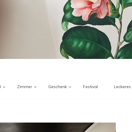
l
Zimmer
Geschenk
Festival
Leckeres