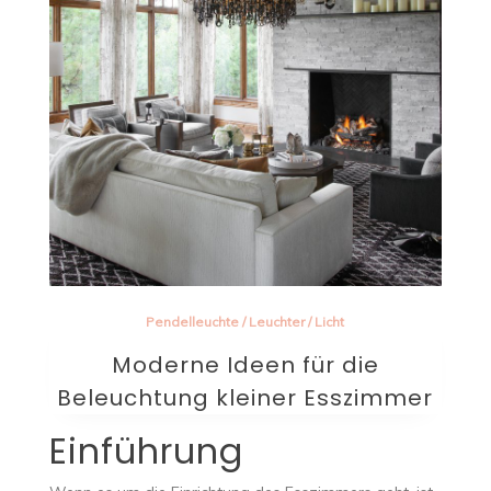
Pendelleuchte
/
Leuchter
/
Licht
Moderne Ideen für die
Beleuchtung kleiner Esszimmer
Einführung