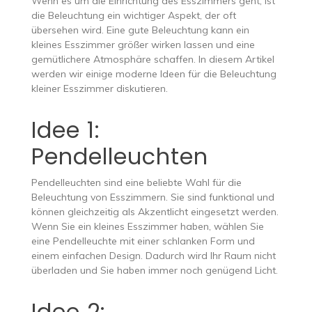
Wenn es um die Einrichtung des Esszimmers geht, ist
die Beleuchtung ein wichtiger Aspekt, der oft
übersehen wird. Eine gute Beleuchtung kann ein
kleines Esszimmer größer wirken lassen und eine
gemütlichere Atmosphäre schaffen. In diesem Artikel
werden wir einige moderne Ideen für die Beleuchtung
kleiner Esszimmer diskutieren.
Idee 1:
Pendelleuchten
Pendelleuchten sind eine beliebte Wahl für die
Beleuchtung von Esszimmern. Sie sind funktional und
können gleichzeitig als Akzentlicht eingesetzt werden.
Wenn Sie ein kleines Esszimmer haben, wählen Sie
eine Pendelleuchte mit einer schlanken Form und
einem einfachen Design. Dadurch wird Ihr Raum nicht
überladen und Sie haben immer noch genügend Licht.
Idee 2: