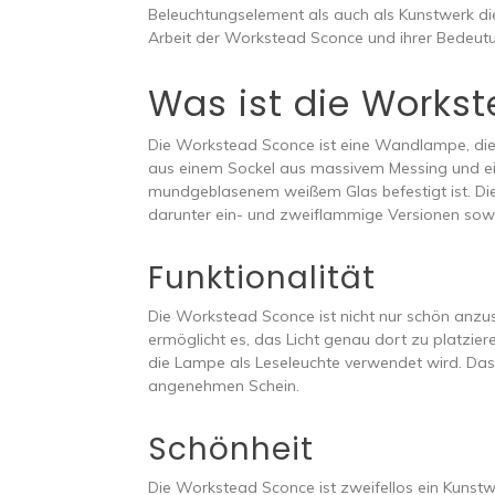
Beleuchtungselement als auch als Kunstwerk die
Arbeit der Workstead Sconce und ihrer Bedeutu
Was ist die Works
Die Workstead Sconce ist eine Wandlampe, die
aus einem Sockel aus massivem Messing und e
mundgeblasenem weißem Glas befestigt ist. Die 
darunter ein- und zweiflammige Versionen sowi
Funktionalität
Die Workstead Sconce ist nicht nur schön anzu
ermöglicht es, das Licht genau dort zu platzier
die Lampe als Leseleuchte verwendet wird. Das w
angenehmen Schein.
Schönheit
Die Workstead Sconce ist zweifellos ein Kunstw