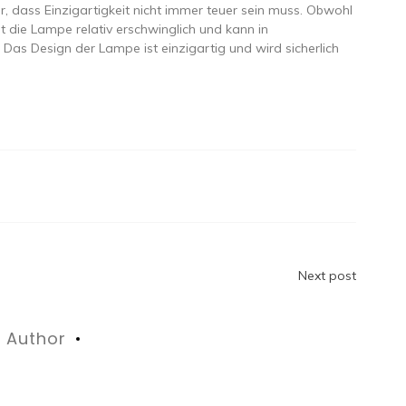
, dass Einzigartigkeit nicht immer teuer sein muss. Obwohl
ist die Lampe relativ erschwinglich und kann in
as Design der Lampe ist einzigartig und wird sicherlich
n
Next post
Author