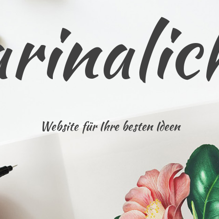
rinalic
Website für Ihre besten Ideen