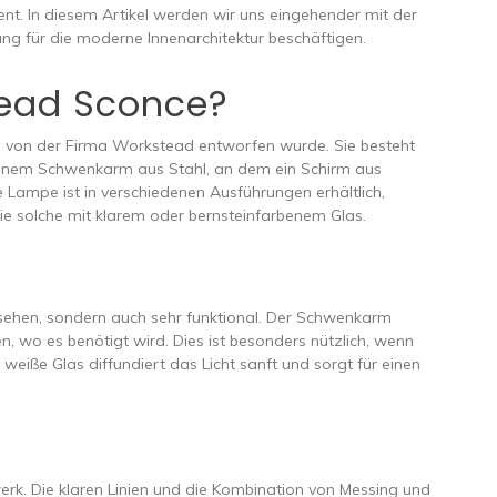
nt. In diesem Artikel werden wir uns eingehender mit der
ng für die moderne Innenarchitektur beschäftigen.
tead Sconce?
 von der Firma Workstead entworfen wurde. Sie besteht
inem Schwenkarm aus Stahl, an dem ein Schirm aus
Lampe ist in verschiedenen Ausführungen erhältlich,
e solche mit klarem oder bernsteinfarbenem Glas.
sehen, sondern auch sehr funktional. Der Schwenkarm
en, wo es benötigt wird. Dies ist besonders nützlich, wenn
eiße Glas diffundiert das Licht sanft und sorgt für einen
erk. Die klaren Linien und die Kombination von Messing und