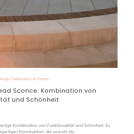
esign
/
Dekoration im Freien
tead Sconce: Kombination von
ität und Schönheit
gartige Kombination von Funktionalität und Schönheit. Es
gartigen Konstruktion, die sowohl als