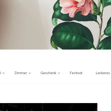
l
Zimmer
Geschenk
Festival
Leckeres