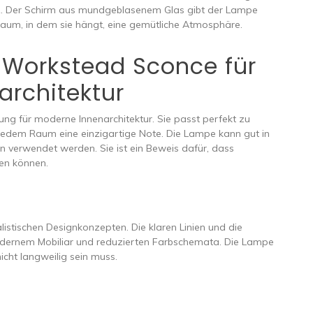
anz. Der Schirm aus mundgeblasenem Glas gibt der Lampe
Raum, in dem sie hängt, eine gemütliche Atmosphäre.
 Workstead Sconce für
architektur
ng für moderne Innenarchitektur. Sie passt perfekt zu
 jedem Raum eine einzigartige Note. Die Lampe kann gut in
 verwendet werden. Sie ist ein Beweis dafür, dass
en können.
stischen Designkonzepten. Die klaren Linien und die
odernem Mobiliar und reduzierten Farbschemata. Die Lampe
nicht langweilig sein muss.