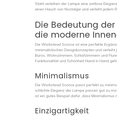
Stahl verleihen der Lampe eine zeitlose Eleg
einen Hauch von Nostalgie und verleiht jedem 
Die Bedeutung der
die moderne Innen
Die Workstead Sconce ist eine perfekte Ergänzu
minimalistischen Designkonzepten und verleiht
Büros, Wohnzimmern, Schlafzimmern und Fluren
Funktionalität und Schönheit Hand in Hand geh
Minimalismus
Die Workstead Sconce passt perfekt zu minimali
schlichte Eleganz der Lampe passen gut zu m
ist ein gutes Beispiel dafür, dass Minimalismus 
Einzigartigkeit