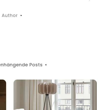
n
Author
nhängende Posts