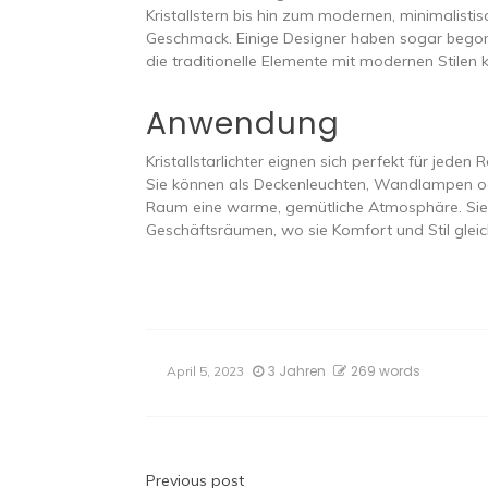
Kristallstern bis hin zum modernen, minimalisti
Geschmack. Einige Designer haben sogar begonn
die traditionelle Elemente mit modernen Stilen 
Anwendung
Kristallstarlichter eignen sich perfekt für j
Sie können als Deckenleuchten, Wandlampen o
Raum eine warme, gemütliche Atmosphäre. Sie 
Geschäftsräumen, wo sie Komfort und Stil glei
3 Jahren
269 words
April 5, 2023
Previous post