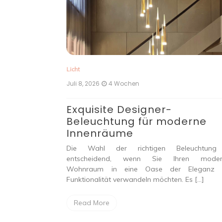
Licht
Juli 8, 2026
4 Wochen
uchtung
Exquisite Designer-
Beleuchtung für moderne
Innenräume
Hausfassaden:
Die richtige
Die Wahl der richtigen Beleuchtung 
sade verbessert
entscheidend, wenn Sie Ihren moder
h die Sicherheit
Wohnraum in eine Oase der Eleganz 
Funktionalität verwandeln möchten. Es […]
Read More