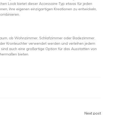
schen Look bietet dieser Accessoire-Typ etwas für jeden
en, ihre eigenen einzigartigen Kreationen zu entwickeln,
kombinieren.
eden Raum, ob Wohnzimmer, Schlafzimmer oder Badezimmer.
der Kronleuchter verwendet werden und verleihen jedem
sind auch eine großartige Option für das Ausstatten von
chermaßen bieten.
Next post