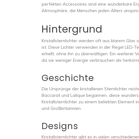
perfekten Accessoires sind eine wunderbare E
Atmosphäre, die Menschen jeden Alters anspric
Hintergrund
Kristallsternlichter werden oft aus klarem Glas 
ist. Diese Lichter verwenden in der Regel LED-
erhellt, ohne ihn zu überwältigen. Ein weiterer Vo
da sie weniger Energie verbrauchen als herköm
Geschichte
Die Ursprünge der kristallenen Sternlichter reiche
Baccarat und Lalique begannen, diese wundersc
Kristallsternlichter zu einem beliebten Elemen
und Großbritannien.
Designs
Kristallsternlichter gibt es in vielen verschied