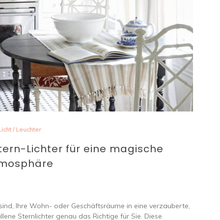
Licht
/
Leuchter
tern-Lichter für eine magische
mosphäre
sind, Ihre Wohn- oder Geschäftsräume in eine verzauberte,
ene Sternlichter genau das Richtige für Sie. Diese