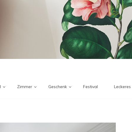
l
Zimmer
Geschenk
Festival
Leckeres