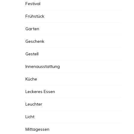
Festival
Frühstück
Garten
Geschenk
Gestell
Innenausstattung
Küche
Leckeres Essen
Leuchter
Licht
Mittagessen