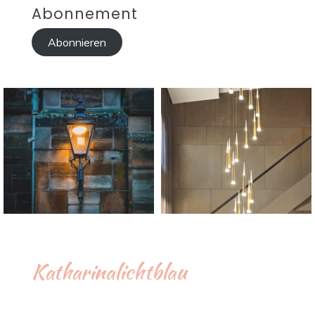
Abonnement
Abonnieren
Katharinalichtblau