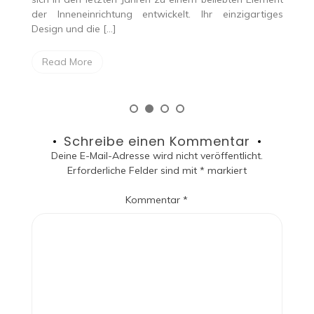
Innenarchitektur dar. Sie erfüllt nicht nur die
r einzigartiges
Funktion der Sichtbarkeitsgewährleistung, 
beeinflusst maßgeblich […]
Read More
Schreibe einen Kommentar
Deine E-Mail-Adresse wird nicht veröffentlicht.
Erforderliche Felder sind mit
*
markiert
Kommentar
*