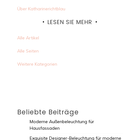
Über Katharinerichtblau
LESEN SIE MEHR
Alle Artikel
Alle Seiten
Weitere Kategorien
Beliebte Beiträge
Moderne Außenbeleuchtung für
Hausfassaden
Exquisite Designer-Beleuchtung für moderne