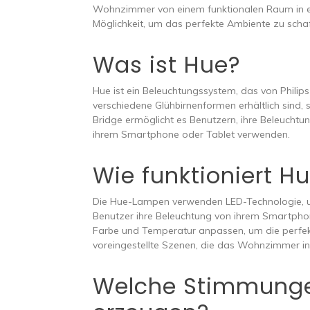
Wohnzimmer von einem funktionalen Raum in ei
Möglichkeit, um das perfekte Ambiente zu schaf
Was ist Hue?
Hue ist ein Beleuchtungssystem, das von Philip
verschiedene Glühbirnenformen erhältlich sind
Bridge ermöglicht es Benutzern, ihre Beleuchtu
ihrem Smartphone oder Tablet verwenden.
Wie funktioniert H
Die Hue-Lampen verwenden LED-Technologie, um
Benutzer ihre Beleuchtung von ihrem Smartphone
Farbe und Temperatur anpassen, um die perfek
voreingestellte Szenen, die das Wohnzimmer 
Welche Stimmunge