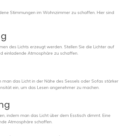
hiedene Stimmungen im Wohnzimmer zu schaffen. Hier sind
ng
n des Lichts erzeugt werden. Stellen Sie die Lichter auf
und einladende Atmosphäre zu schaffen.
 man das Licht in der Nähe des Sessels oder Sofas stärker
ntensität ein, um das Lesen angenehmer zu machen.
ng
n, indem man das Licht über dem Esstisch dimmt. Eine
ende Atmosphäre schaffen.