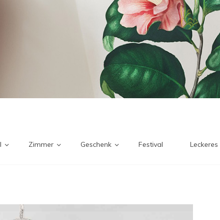
l
Zimmer
Geschenk
Festival
Leckeres