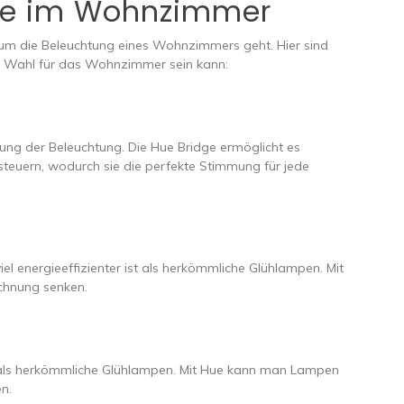
Hue im Wohnzimmer
s um die Beleuchtung eines Wohnzimmers geht. Hier sind
e Wahl für das Wohnzimmer sein kann:
ssung der Beleuchtung. Die Hue Bridge ermöglicht es
 steuern, wodurch sie die perfekte Stimmung für jede
 energieeffizienter ist als herkömmliche Glühlampen. Mit
chnung senken.
als herkömmliche Glühlampen. Mit Hue kann man Lampen
n.