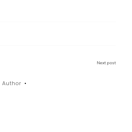
n
Next post
Author