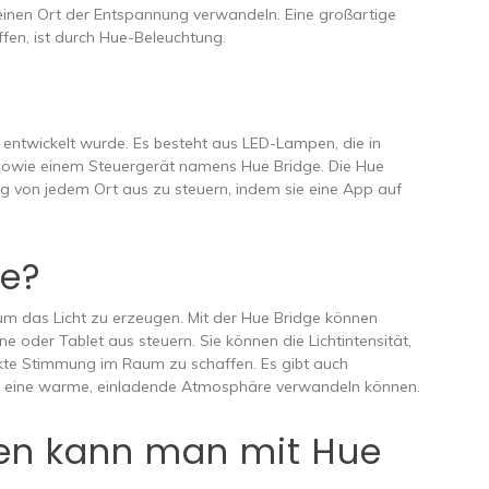
nen Ort der Entspannung verwandeln. Eine großartige
fen, ist durch Hue-Beleuchtung.
s entwickelt wurde. Es besteht aus LED-Lampen, die in
, sowie einem Steuergerät namens Hue Bridge. Die Hue
ng von jedem Ort aus zu steuern, indem sie eine App auf
ue?
 das Licht zu erzeugen. Mit der Hue Bridge können
 oder Tablet aus steuern. Sie können die Lichtintensität,
te Stimmung im Raum zu schaffen. Es gibt auch
in eine warme, einladende Atmosphäre verwandeln können.
n kann man mit Hue