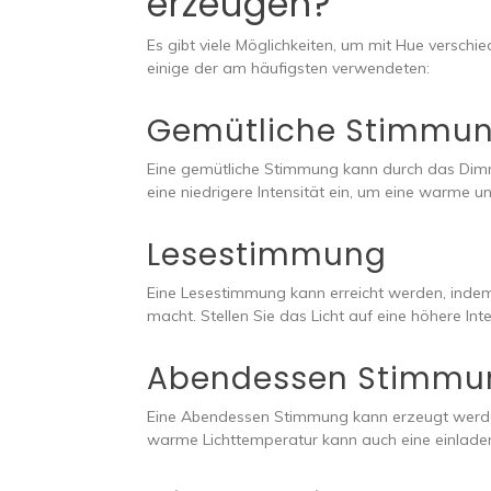
erzeugen?
Es gibt viele Möglichkeiten, um mit Hue versc
einige der am häufigsten verwendeten:
Gemütliche Stimmu
Eine gemütliche Stimmung kann durch das Dimme
eine niedrigere Intensität ein, um eine warme 
Lesestimmung
Eine Lesestimmung kann erreicht werden, indem
macht. Stellen Sie das Licht auf eine höhere I
Abendessen Stimmu
Eine Abendessen Stimmung kann erzeugt werde
warme Lichttemperatur kann auch eine einlad