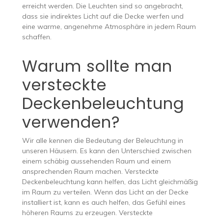
erreicht werden. Die Leuchten sind so angebracht,
dass sie indirektes Licht auf die Decke werfen und
eine warme, angenehme Atmosphäre in jedem Raum
schaffen.
Warum sollte man
versteckte
Deckenbeleuchtung
verwenden?
Wir alle kennen die Bedeutung der Beleuchtung in
unseren Häusern. Es kann den Unterschied zwischen
einem schäbig aussehenden Raum und einem
ansprechenden Raum machen. Versteckte
Deckenbeleuchtung kann helfen, das Licht gleichmäßig
im Raum zu verteilen. Wenn das Licht an der Decke
installiert ist, kann es auch helfen, das Gefühl eines
höheren Raums zu erzeugen. Versteckte